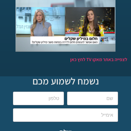
לצפייה באתר מאקו TV לחץ כאן
נשמח לשמוע מכם