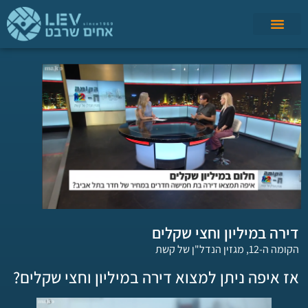
דירה במיליון וחצי שקלים
הקומה ה-12, מגזין הנדל"ן של קשת
אז איפה ניתן למצוא דירה במיליון וחצי שקלים?